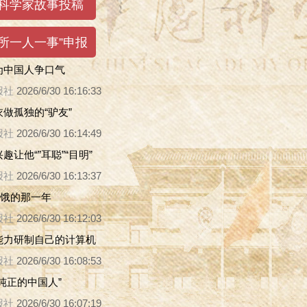
为中国人争口气
报社
2026/6/30 16:16:33
做孤独的“驴友”
报社
2026/6/30 16:14:49
趣让他“”耳聪”“目明”
报社
2026/6/30 16:13:37
挨饿的那一年
报社
2026/6/30 16:12:03
能力研制自己的计算机
报社
2026/6/30 16:08:53
纯正的中国人”
报社
2026/6/30 16:07:19