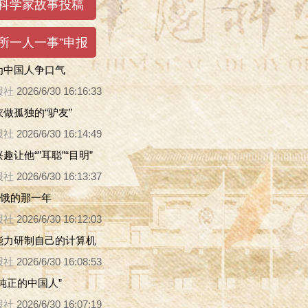
为中国人争口气
报社
2026/6/30 16:16:33
做孤独的“驴友”
报社
2026/6/30 16:14:49
趣让他“”耳聪”“目明”
报社
2026/6/30 16:13:37
挨饿的那一年
报社
2026/6/30 16:12:03
能力研制自己的计算机
报社
2026/6/30 16:08:53
纯正的中国人”
报社
2026/6/30 16:07:19