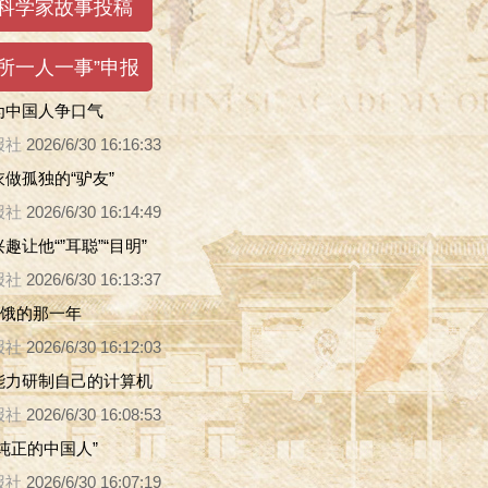
为中国人争口气
报社
2026/6/30 16:16:33
做孤独的“驴友”
报社
2026/6/30 16:14:49
趣让他“”耳聪”“目明”
报社
2026/6/30 16:13:37
挨饿的那一年
报社
2026/6/30 16:12:03
能力研制自己的计算机
报社
2026/6/30 16:08:53
纯正的中国人”
报社
2026/6/30 16:07:19