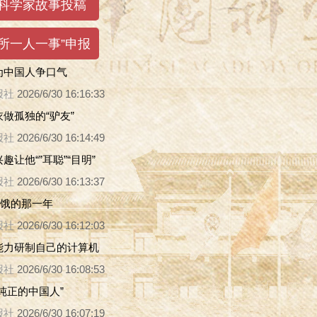
为中国人争口气
报社
2026/6/30 16:16:33
做孤独的“驴友”
报社
2026/6/30 16:14:49
趣让他“”耳聪”“目明”
报社
2026/6/30 16:13:37
挨饿的那一年
报社
2026/6/30 16:12:03
能力研制自己的计算机
报社
2026/6/30 16:08:53
纯正的中国人”
报社
2026/6/30 16:07:19