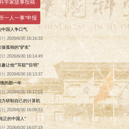
为中国人争口气
报社
2026/6/30 16:16:33
做孤独的“驴友”
报社
2026/6/30 16:14:49
趣让他“”耳聪”“目明”
报社
2026/6/30 16:13:37
挨饿的那一年
报社
2026/6/30 16:12:03
能力研制自己的计算机
报社
2026/6/30 16:08:53
纯正的中国人”
报社
2026/6/30 16:07:19